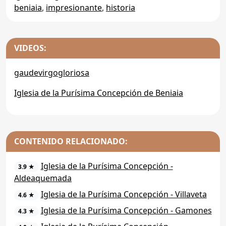
beniaia
,
impresionante
,
historia
VIDEOS:
gaudevirgogloriosa
Iglesia de la Purísima Concepción de Beniaia
CONTENIDO RELACIONADO:
Iglesia de la Purísima Concepción -
3.9 ★
Aldeaquemada
Iglesia de la Purísima Concepción - Villaveta
4.6 ★
Iglesia de la Purísima Concepción - Gamones
4.3 ★