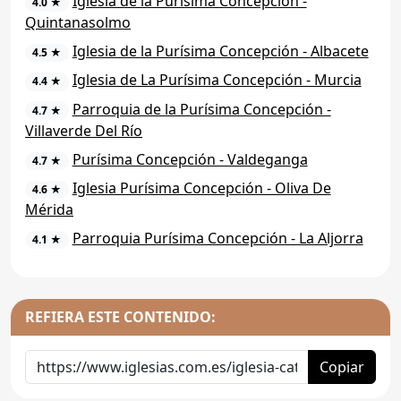
Iglesia de la Purísima Concepción -
4.0 ★
Quintanasolmo
Iglesia de la Purísima Concepción - Albacete
4.5 ★
Iglesia de La Purísima Concepción - Murcia
4.4 ★
Parroquia de la Purísima Concepción -
4.7 ★
Villaverde Del Río
Purísima Concepción - Valdeganga
4.7 ★
Iglesia Purísima Concepción - Oliva De
4.6 ★
Mérida
Parroquia Purísima Concepción - La Aljorra
4.1 ★
REFIERA ESTE CONTENIDO:
Copiar