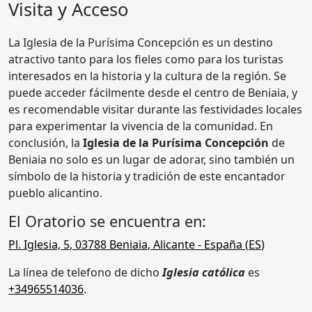
Visita y Acceso
La Iglesia de la Purísima Concepción es un destino
atractivo tanto para los fieles como para los turistas
interesados en la historia y la cultura de la región. Se
puede acceder fácilmente desde el centro de Beniaia, y
es recomendable visitar durante las festividades locales
para experimentar la vivencia de la comunidad. En
conclusión, la
Iglesia de la Purísima Concepción
de
Beniaia no solo es un lugar de adorar, sino también un
símbolo de la historia y tradición de este encantador
pueblo alicantino.
El Oratorio se encuentra en:
Pl. Iglesia, 5
,
03788
Beniaia
,
Alicante
- España (
ES
)
La línea de telefono de dicho
Iglesia católica
es
+34965514036
.