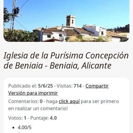
Iglesia de la Purísima Concepción
de Beniaia - Beniaia, Alicante
Publicado el:
5/6/25
-
Visitas:
714
-
Compartir
Versión para imprimir
Comentarios:
0
- haga
click aquí
para ser primero
en realizar un comentario!
Votos:
1
- Puntaje:
4.0
4.00/5