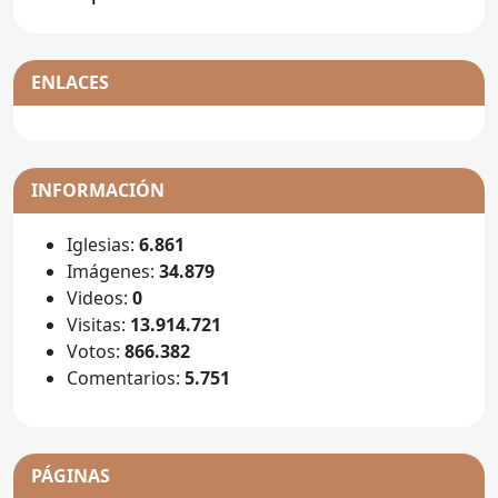
ENLACES
INFORMACIÓN
Iglesias:
6.861
Imágenes:
34.879
Videos:
0
Visitas:
13.914.721
Votos:
866.382
Comentarios:
5.751
PÁGINAS