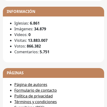
INFORMACIÓN
Iglesias:
6.861
Imágenes:
34.879
Videos:
0
Visitas:
13.883.007
Votos:
866.382
Comentarios:
5.751
PÁGINAS
Página de autores
Formulario de contacto
Política de privacidad
Términos y condiciones