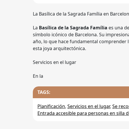
La Basílica de la Sagrada Família en Barcelo
La
Basílica de la Sagrada Família
es una de
símbolo icónico de Barcelona. Su impresiona
año, lo que hace fundamental comprender los
esta joya arquitectónica.
Servicios en el lugar
En la
TAGS:
Planificación
,
Servicios en el lugar
,
Se reco
Entrada accesible para personas en silla 