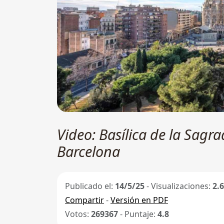
Video: Basílica de la Sagra
Barcelona
Publicado el:
14/5/25
- Visualizaciones:
2.
Compartir
-
Versión en PDF
Votos:
269367
- Puntaje:
4.8