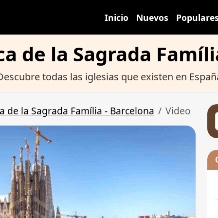
Inicio
Nuevos
Populare
ica de la Sagrada Famíli
Descubre todas las iglesias que existen en Españ
ca de la Sagrada Família - Barcelona
Video