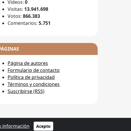
Videos:
0
Visitas:
13.941.698
Votos:
866.383
Comentarios:
5.751
PÁGINAS
Página de autores
Formulario de contacto
Política de privacidad
Términos y condiciones
Suscribirse (RSS)
 información
ervados
Acepto