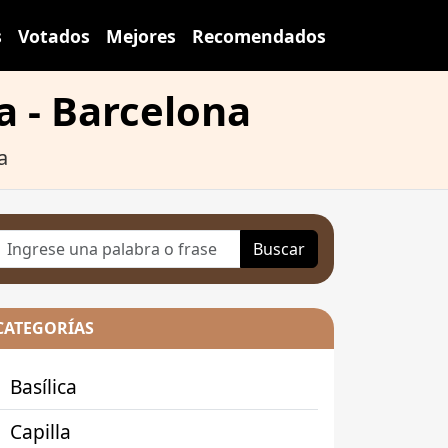
s
Votados
Mejores
Recomendados
a - Barcelona
a
Buscar
CATEGORÍAS
Basílica
Capilla