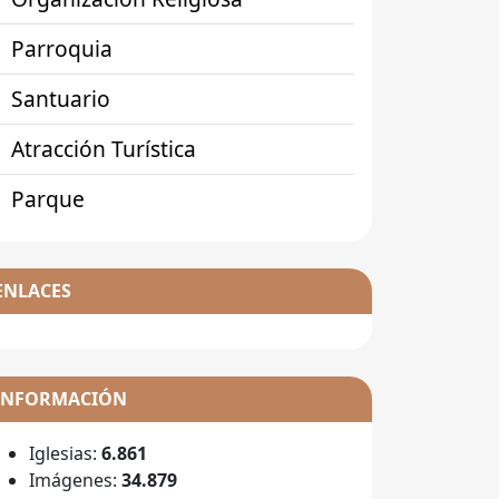
Parroquia
Santuario
Atracción Turística
Parque
ENLACES
INFORMACIÓN
Iglesias:
6.861
Imágenes:
34.879