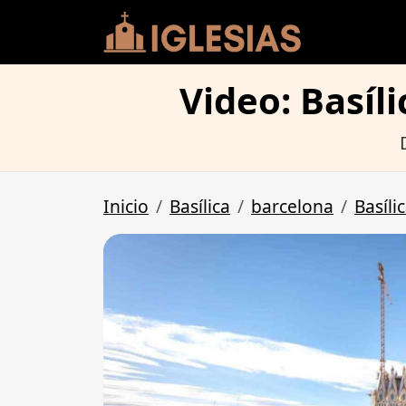
Video: Basíl
Inicio
Basílica
barcelona
Basíli