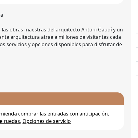
na
 las obras maestras del arquitecto Antoni Gaudí y un
nte arquitectura atrae a millones de visitantes cada
 servicios y opciones disponibles para disfrutar de
mienda comprar las entradas con anticipación
,
de ruedas
,
Opciones de servicio